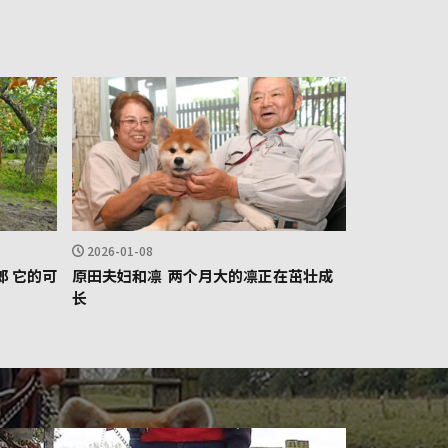
2026-01-08
 它的可
原田夫妇和凛 两个月大的凛正在茁壮成
长