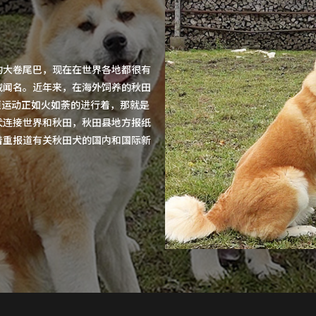
的大卷尾巴，现在在世界各地都很有
诚闻名。近年来，在海外饲养的秋田
项运动正如火如荼的进行着，那就是
犬连接世界和秋田，秋田县地方报纸
着重报道有关秋田犬的国内和国际新