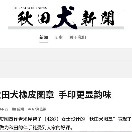
新闻
历史
关于我们
田犬橡皮图章 手印更显韵味
04-23
新闻
67浏览数
图章作者米屋智子（42岁）女士设计的“秋田犬图章”表现了
做为秋田的伴手礼受到大家的好评。