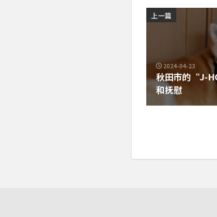
上一篇
2024-04-23
秋田市的“J-
和抚慰