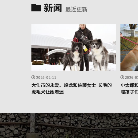
新闻
最近更新
2026-02-11
2026-0
大仙市的永爱、煌龙和佐藤女士 长毛的
小太郎
虎毛犬让她着迷
陪孩子