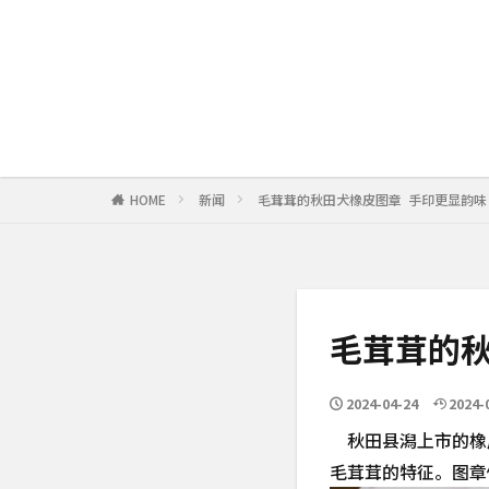
HOME
新闻
毛茸茸的秋田犬橡皮图章 手印更显韵味
毛茸茸的秋
2024-04-24
2024-
秋田县潟上市的橡皮
毛茸茸的特征。图章