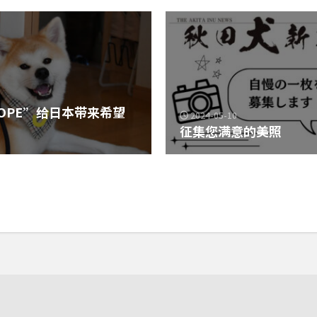
HOPE”给日本带来希望
2024-05-10
征集您满意的美照