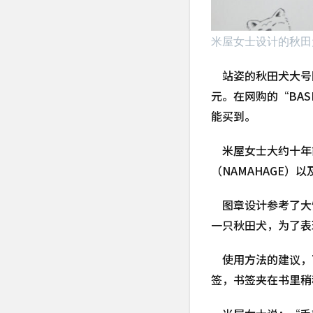
米屋女士设计的秋田
站姿的秋田犬大号图
元。在网购的“BA
能买到。
米屋女士大约十年
（NAMAHAGE
图章设计参考了大
一只秋田犬，为了表
使用方法的建议，
签，书签夹在书里稍
米屋女士说：“手