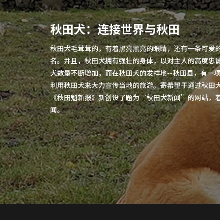
秋田犬：连接世界与秋田
秋田犬毛茸茸的，有着黑亮黑亮的眼睛，还有一条可爱
名。并且，秋田犬拥有强壮的身体，以对主人的高度忠
犬数量不断增加，而在秋田犬的发祥地--秋田县，有一
利用秋田犬来大力宣传当地的旅游。寄希望于通过秋田
《秋田魁新报》新创设了题为“秋田犬新闻”的网站，
闻。