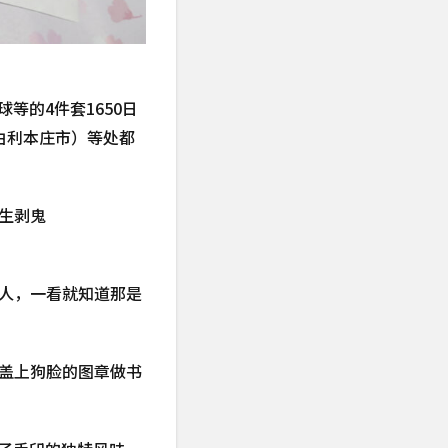
等的4件套1650日
由利本庄市）等处都
生剥鬼
人，一看就知道那是
盖上狗脸的图章做书
了手印的独特风味。