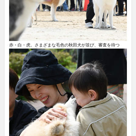
赤・白・虎。さまざまな毛色の秋田犬が並び、審査を待つ