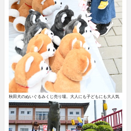
秋田犬のぬいぐるみくじ売り場。大人にも子どもにも大人気