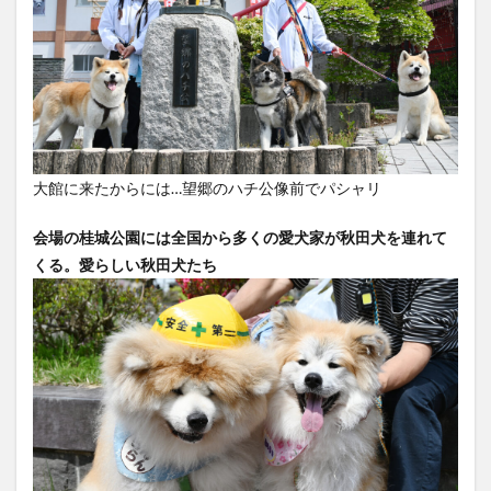
大館に来たからには…望郷のハチ公像前でパシャリ
会場の桂城公園には全国から多くの愛犬家が秋田犬を連れて
くる。愛らしい秋田犬たち