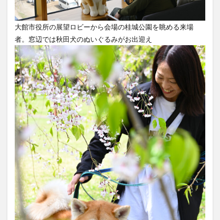
大館市役所の展望ロビーから会場の桂城公園を眺める来場
者。窓辺では秋田犬のぬいぐるみがお出迎え