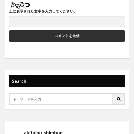
上に表示された文字を入力してください。
Search
akitainu_shimbun