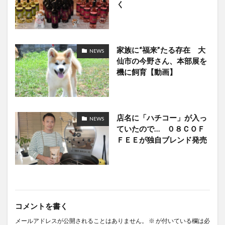
く
家族に“福来”たる存在 大
NEWS
仙市の今野さん、本部展を
機に飼育【動画】
店名に「ハチコー」が入っ
NEWS
ていたので… ０８ＣＯＦ
ＦＥＥが独自ブレンド発売
コメントを書く
メールアドレスが公開されることはありません。
※
が付いている欄は必