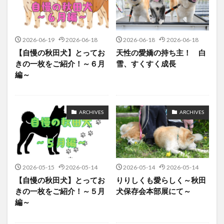
2026-06-19
2026-06-18
2026-06-18
2026-06-18
【自慢の秋田犬】とってお
天性の愛嬌の持ち主！ 白
きの一枚をご紹介！～６月
雪、すくすく成長
編～
ARCHIVES
ARCHIVES
2026-05-15
2026-05-14
2026-05-14
2026-05-14
【自慢の秋田犬】とってお
りりしくも愛らしく～秋田
きの一枚をご紹介！～５月
犬保存会本部展にて～
編～