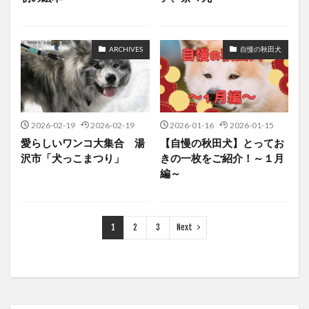
ARCHIVES
自慢の秋田犬
2026-02-19
2026-02-19
2026-01-16
2026-01-15
愛らしいワンコ大集合 湯
【自慢の秋田犬】とってお
沢市「犬っこまつり」
きの一枚をご紹介！～１月
編～
1
2
3
Next