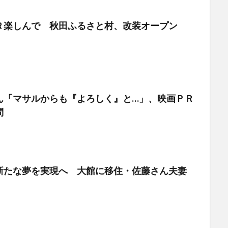
Ｒ楽しんで 秋田ふるさと村、改装オープン
ん「マサルからも『よろしく』と…」、映画ＰＲ
問
新たな夢を実現へ 大館に移住・佐藤さん夫妻