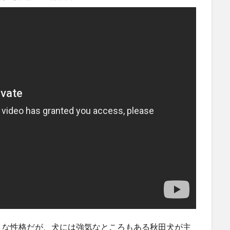
な性格だが、犬には強気なところもある秋田犬が主