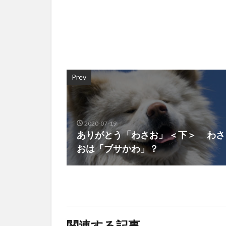
Prev
2020-07-19
ありがとう「わさお」 ＜下＞ わさ
おは「ブサかわ」？
関連する記事