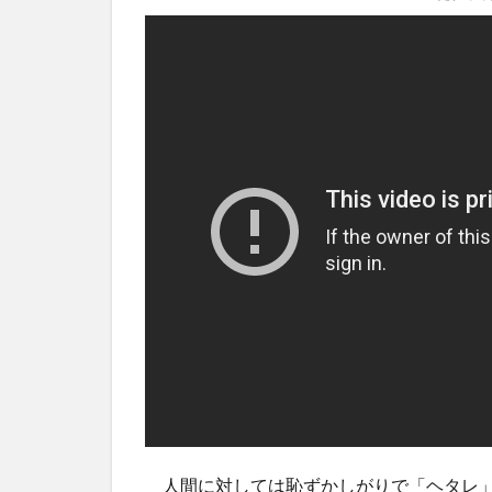
人間に対しては恥ずかしがりで「ヘタレ」