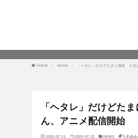
HOME
NEWS
「ヘタレ」だけどたまに強気 たれ
「ヘタレ」だけどたま
ん、アニメ配信開始
2020-07-21
2020-07-21
NEWS
たれみみ