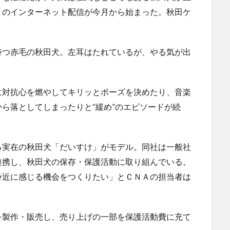
」のインターネット配信が今月から始まった。秋田ケ
つ赤毛の秋田犬。左耳はたれているが、やる気が出
対抗心を燃やしてキリッとポーズを決めたり、音楽
ら落としてしまったりと“緩め”のエピソードが続
実在の秋田犬「だいすけ」がモデル。同社は一般社
連携し、秋田犬の保存・保護活動に取り組んでいる。
身近に感じる機会をつくりたい」とＣＮＡの担当者は
製作・販売し、売り上げの一部を保護活動費に充て