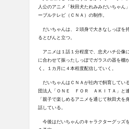
人公のアニメ「秋田犬たれみみだいちゃん
ーブルテレビ（ＣＮＡ）の制作。
だいちゃんは、２頭身で大きなしっぽを持
るとぴんと立つ。
アニメは１話１分程度で、忠犬ハチ公像に
に合わせて振ったしっぽでガラスの器を棚か
く。１カ月に４本程度配信していく。
だいちゃんはＣＮＡが社内で飼育している
団法人「ＯＮＥ ＦＯＲ ＡＫＩＴＡ」と
「親子で楽しめるアニメを通じて秋田犬を
話している。
今後はだいちゃんのキャラクターグッズを