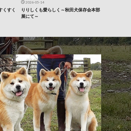
2026-05-14
すくすく
りりしくも愛らしく～秋田犬保存会本部
展にて～