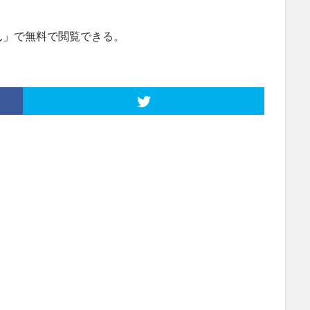
ん」
で無料で閲覧できる。