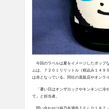
今回のラベルは夏をイメージしたポップな
ムは、７２０ミリリットル（税込み１４９
は赤となっている。同社の直販店やオンラ
「暑い日はオンザロックやキンキンに冷や
て」と担当者。
問い合わせは福乃友酒造ＴＥＬ０１８７・