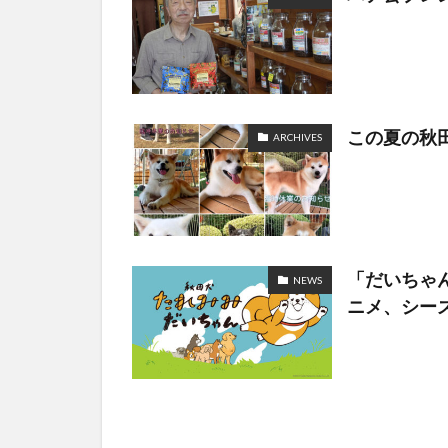
この夏の秋
ARCHIVES
「だいちゃ
NEWS
ニメ、シー