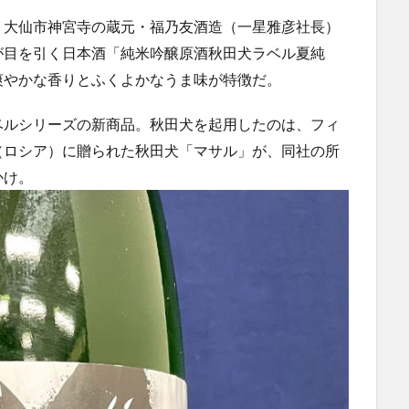
大仙市神宮寺の蔵元・福乃友酒造（一星雅彦社長）
が目を引く日本酒「純米吟醸原酒秋田犬ラベル夏純
爽やかな香りとふくよかなうま味が特徴だ。
ルシリーズの新商品。秋田犬を起用したのは、フィ
（ロシア）に贈られた秋田犬「マサル」が、同社の所
かけ。