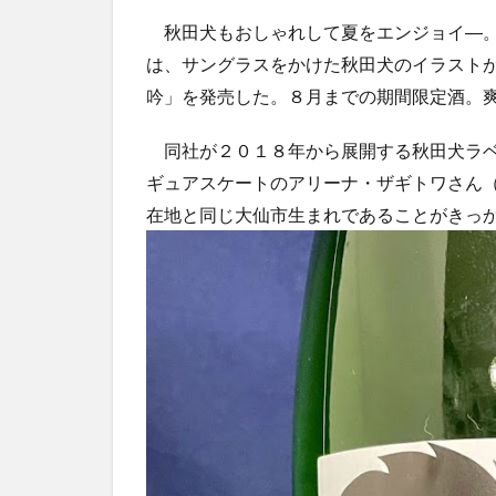
秋田犬もおしゃれして夏をエンジョイ―。
は、サングラスをかけた秋田犬のイラスト
吟」を発売した。８月までの期間限定酒。
同社が２０１８年から展開する秋田犬ラベ
ギュアスケートのアリーナ・ザギトワさん
在地と同じ大仙市生まれであることがきっ