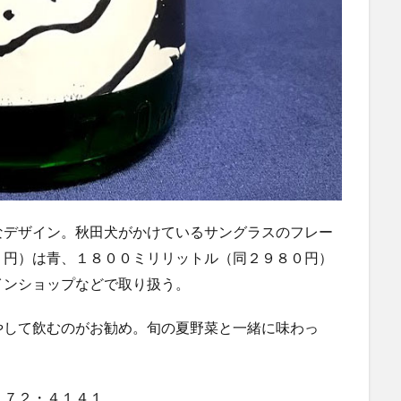
デザイン。秋田犬がかけているサングラスのフレー
５円）は青、１８００ミリリットル（同２９８０円）
インショップなどで取り扱う。
して飲むのがお勧め。旬の夏野菜と一緒に味わっ
７２・４１４１