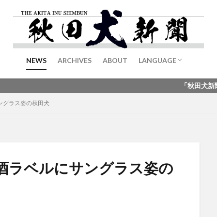
NEWS
ARCHIVES
ABOUT
LANGUAGE
English
中文
「秋田犬新聞」の中国語版
ングラス姿の秋田犬
酒ラベルにサングラス姿の