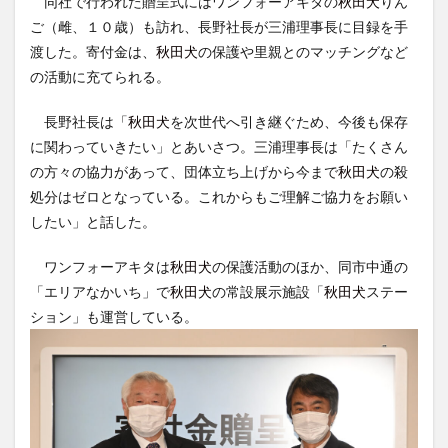
同社で行われた贈呈式にはワンフォーアキタの
秋田犬
りん
ご（雌、１０歳）も訪れ、長野社長が三浦理事長に目録を手
渡した。寄付金は、
秋田犬
の保護や里親とのマッチングなど
の活動に充てられる。
長野社長は「
秋田犬
を次世代へ引き継ぐため、今後も保存
に関わっていきたい」とあいさつ。三浦理事長は「たくさん
の方々の協力があって、団体立ち上げから今まで
秋田犬
の殺
処分はゼロとなっている。これからもご理解ご協力をお願い
したい」と話した。
ワンフォーアキタは
秋田犬
の保護活動のほか、同市中通の
「エリアなかいち」で
秋田犬
の常設展示施設「
秋田犬
ステー
ション」も運営している。