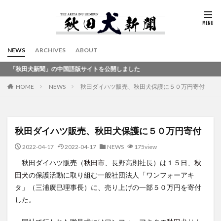
NEWS
ARCHIVES
ABOUT
犬新聞」の中国語版サイトを公開しました
HOME
NEWS
秋田ダイハツ販売、秋田犬保護に５０万円寄付
秋田ダイハツ販売、秋田犬保護に５０万円寄付
2022-04-17
2022-04-17
NEWS
175view
秋田ダイハツ販売（
秋田市
、長野高則社長）は１５日、
秋
田犬
の保護活動に取り組む一般社団法人「ワンフォーアキ
タ」（三浦廣巳理事長）に、売り上げの一部５０万円を寄付
した。