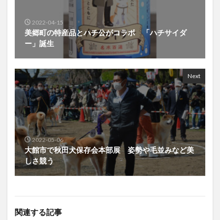
2022-04-15
美郷町の特産品とハチ公がコラボ 「ハチサイダ
ー」誕生
Next
2022-05-06
大館市で秋田犬保存会本部展 姿勢や毛並みなど美
しさ競う
関連する記事