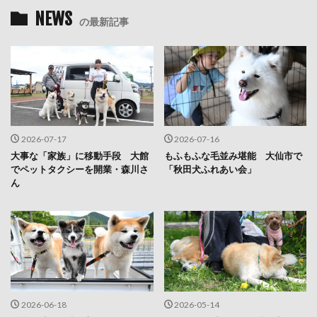
NEWS
の最新記事
2026-07-17
2026-07-16
大事な「家族」に移動手段 大館
もふもふな毛並み堪能 大仙市で
でペットタクシーを開業・森川さ
「秋田犬ふれあい会」
ん
2026-06-18
2026-05-14