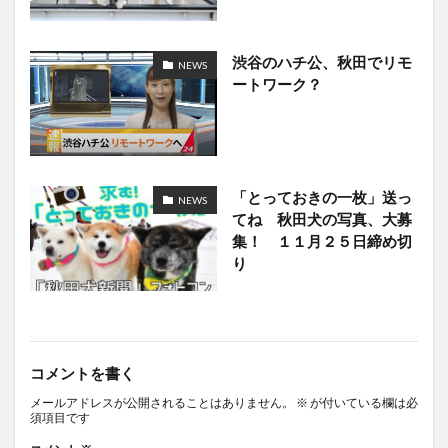
渋谷のハチ公、秋田でリモ
NEWS
ートワーク？
「とっておきの一枚」送っ
NEWS
てね 秋田犬の写真、大募
集！ １１月２５日締め切
り
コメントを書く
メールアドレスが公開されることはありません。
※
が付いている欄は必
須項目です