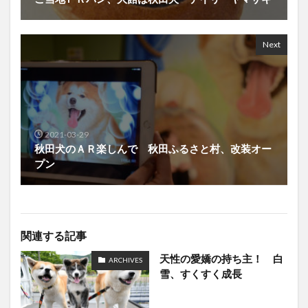
Next
2021-03-29
秋田犬のＡＲ楽しんで 秋田ふるさと村、改装オー
プン
関連する記事
天性の愛嬌の持ち主！ 白
ARCHIVES
雪、すくすく成長