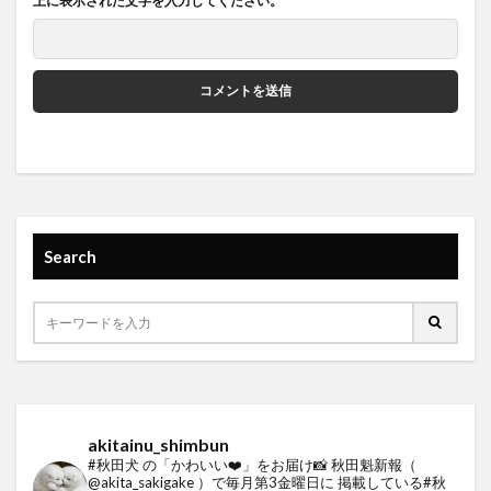
上に表示された文字を入力してください。
Search
akitainu_shimbun
#秋田犬 の「かわいい❤️」をお届け📸
秋田魁新報（
@akita_sakigake ）で毎月第3金曜日に
掲載している#秋