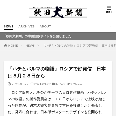
NEWS
ARCHIVES
ABOUT
犬新聞」の中国語版サイトを公開しました
HOME
NEWS
「ハチとパルマの物語」ロシアで好発信 日本は５
「ハチとパルマの物語」ロシアで好発信 日本
は５月２８日から
2021-03-29
2021-03-29
NEWS
279view
ロシア版忠犬ハチ公がテーマの日ロ共作映画「ハチとパル
マの物語」の製作委員会は、１８日からロシアで上映が始ま
った同作が、週末の観客動員数で首位を獲得したと発表し
た。発表に合わせ、日本版ポスターのデザインも公開され