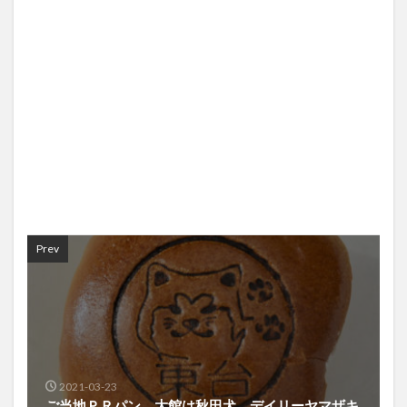
Prev
2021-03-23
ご当地ＰＲパン、大館は秋田犬 デイリーヤマザキ