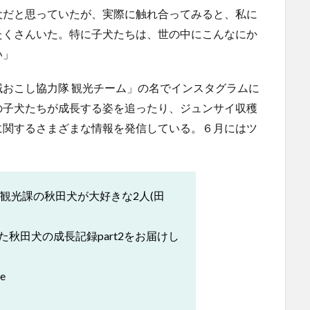
だと思っていたが、実際に触れ合ってみると、私に
たくさんいた。特に子犬たちは、世の中にこんなにか
い」
おこし協力隊 観光チーム」の名でインスタグラムに
の子犬たちが成長する姿を追ったり、ジュンサイ収穫
に関するさまざまな情報を発信している。６月にはツ
。
市観光課の秋田犬が大好きな2人(田
秋田犬の成長記録part2をお届けし
fe