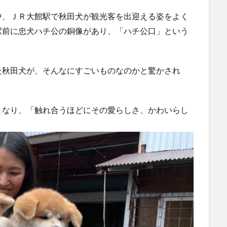
、ＪＲ大館駅で秋田犬が観光客を出迎える姿をよく
駅前に忠犬ハチ公の銅像があり、「ハチ公口」という
秋田犬が、そんなにすごいものなのかと驚かされ
なり、「触れ合うほどにその愛らしさ、かわいらし