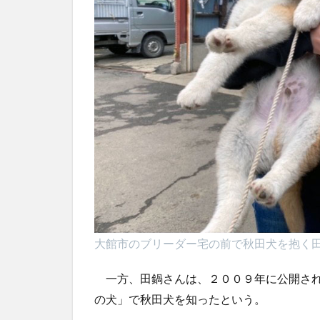
大館市のブリーダー宅の前で秋田犬を抱く
一方、田鍋さんは、２００９年に公開され
の犬」で秋田犬を知ったという。