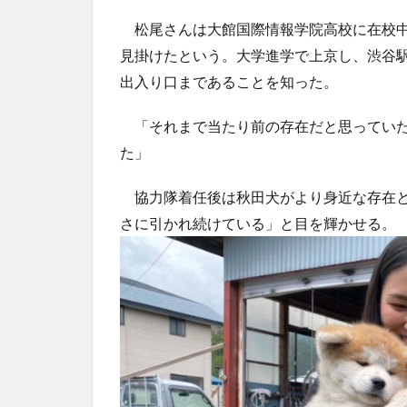
松尾さんは大館国際情報学院高校に在校中
見掛けたという。大学進学で上京し、渋谷
出入り口まであることを知った。
「それまで当たり前の存在だと思っていた
た」
協力隊着任後は秋田犬がより身近な存在と
さに引かれ続けている」と目を輝かせる。