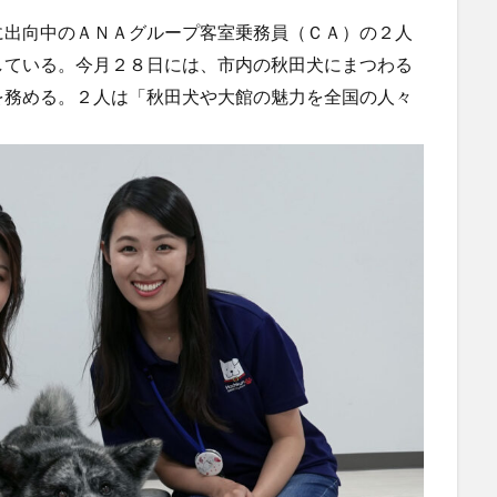
出向中のＡＮＡグループ客室乗務員（ＣＡ）の２人
している。今月２８日には、市内の秋田犬にまつわる
を務める。２人は「秋田犬や大館の魅力を全国の人々