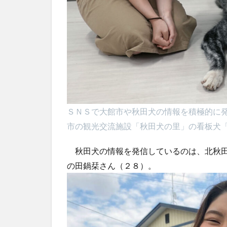
ＳＮＳで大館市や秋田犬の情報を積極的に
市の観光交流施設「秋田犬の里」の看板犬
秋田犬の情報を発信しているのは、北秋田
の田鍋栞さん（２８）。