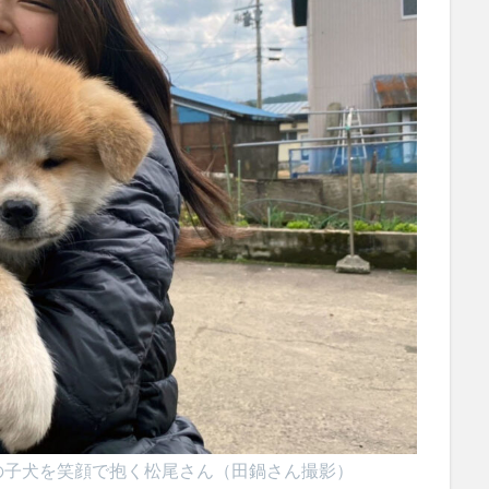
の子犬を笑顔で抱く松尾さん（田鍋さん撮影）