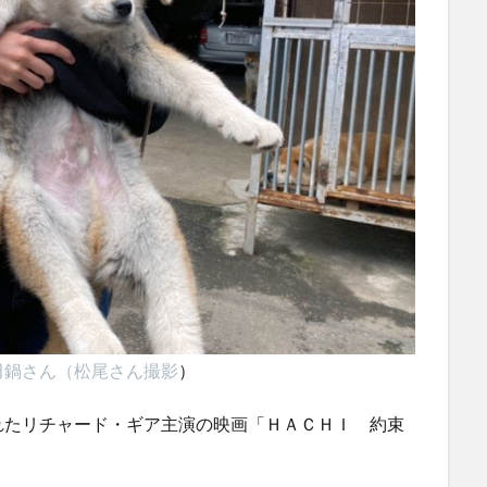
田鍋さん（松尾さん撮影
）
たリチャード・ギア主演の映画「ＨＡＣＨＩ 約束