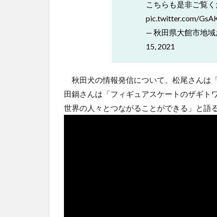
こちらも是非ご覧く
pic.twitter.com/Gs
— 秋田県大館市地域おこし
15, 2021
秋田犬の情報発信について、松尾さんは「
田鍋さんは「フィギュアスケートのザギト
世界の人々とつながることができる」と語