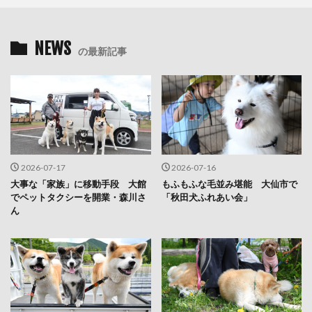
NEWS
の最新記事
2026-07-17
2026-07-16
大事な「家族」に移動手段 大館
もふもふな毛並み堪能 大仙市で
でペットタクシーを開業・森川さ
「秋田犬ふれあい会」
ん