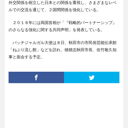
外交関係を樹立した日本との関係を重視し、さまざまなレベ
ルでの交流を通じて、２国間関係を強化している。
２０１８年には両国首相が「『戦略的パートナーシップ』
のさらなる強化に関する共同声明」を発表している。
バッチジャルガル大使は８日、秋田市の市民俗芸能伝承館
「ねぶり流し館」などを訪れ、穂積志秋田市長、佐竹敬久知
事と面会する予定。