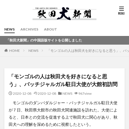
NEWS
ARCHIVES
ABOUT
犬新聞」の中国語版サイトを公開しました
HOME
NEWS
「モンゴルの人は秋田犬を好きになると思う」、バ
「モンゴルの人は秋田犬を好きになると思
う」、バッチジャルガル駐日大使が大館初訪問
2020-12-08
2020-12-08
NEWS
967view
モンゴルのダンバダルジャー・バッチジャルガル駐日大使
が７日、秋田県大館市の秋田犬関連施設を訪れた。大使によ
ると、日本との交流を促進する上で秋田犬に関心があり、秋
田犬への理解を深めるために視察したという。