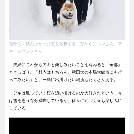
雪が高く積み上がった道を散歩する（左から）ベンさん、ア
キ、スザンヌさん
夫婦にこれからアキと楽しみたいことを尋ねると「全部」
ときっぱり。「村内はもちろん、秋田犬の本場大館市にも行
ってみたい」と、一緒に出掛けたい場所もたくさんある。
アキは散っていく桜を追い掛けるのが大好きだという。今
は雪を思う存分満喫しているが、徐々に近づく春も楽しみに
している。