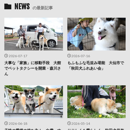
NEWS
の最新記事
2026-07-17
2026-07-16
大事な「家族」に移動手段 大館
もふもふな毛並み堪能 大仙市で
でペットタクシーを開業・森川さ
「秋田犬ふれあい会」
ん
2026-06-18
2026-05-14