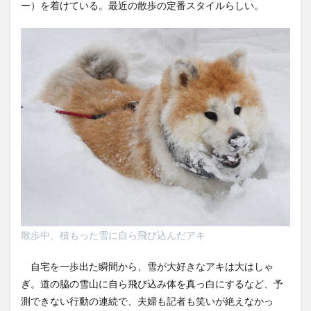
ー）を着けている。最近の散歩の定番スタイルらしい。
散歩中、積もった雪に自ら飛び込んだアキ
自宅を一歩出た瞬間から、雪が大好きなアキは大はしゃ
ぎ。道の脇の雪山に自ら飛び込み体を真っ白にするなど、予
測できない行動の連続で、夫婦も記者も笑いが絶えなかっ