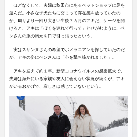
ほどなくして、夫婦は秋田市にあるペットショップに足を
運んだ。小さな子犬たちに交じって存在感を放っていたの
が、周りより一回り大きい生後７カ月のアキだ。ケージを開
けると、アキは「ぼくを連れて行って」とせがむように、ベ
ンさんの服の胸元を口で引っ張ったという。
実はスザンヌさんの希望でポメラニアンを探していたのだ
が、アキの姿にベンさんは「心を撃ち抜かれました」。
アキを迎えて約１年。新型コロナウイルスの感染拡大で、
夫婦は海外にいる家族や友人に会えない状況が続くが、アキ
がいるおかげで、寂しさは感じていないという。