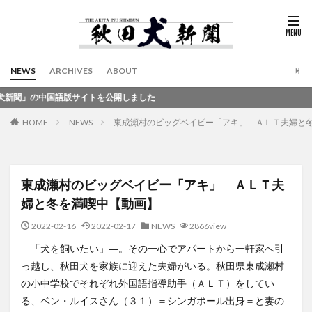
NEWS
ARCHIVES
ABOUT
版サイトを公開しました
HOME
NEWS
東成瀬村のビッグベイビー「アキ」 ＡＬＴ夫婦と
東成瀬村のビッグベイビー「アキ」 ＡＬＴ夫
婦と冬を満喫中【動画】
2022-02-16
2022-02-17
NEWS
2866view
「犬を飼いたい」―。その一心でアパートから一軒家へ引
っ越し、秋田犬を家族に迎えた夫婦がいる。秋田県東成瀬村
の小中学校でそれぞれ外国語指導助手（ＡＬＴ）をしてい
る、ベン・ルイスさん（３１）＝シンガポール出身＝と妻の