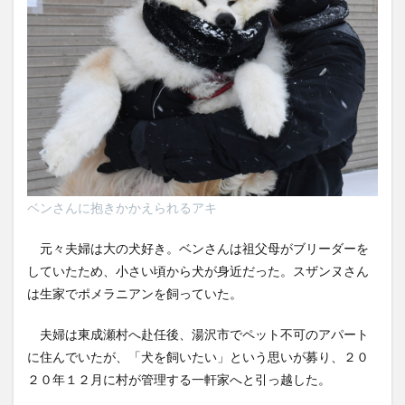
ベンさんに抱きかかえられるアキ
元々夫婦は大の犬好き。ベンさんは祖父母がブリーダーを
していたため、小さい頃から犬が身近だった。スザンヌさん
は生家でポメラニアンを飼っていた。
夫婦は東成瀬村へ赴任後、湯沢市でペット不可のアパート
に住んでいたが、「犬を飼いたい」という思いが募り、２０
２０年１２月に村が管理する一軒家へと引っ越した。