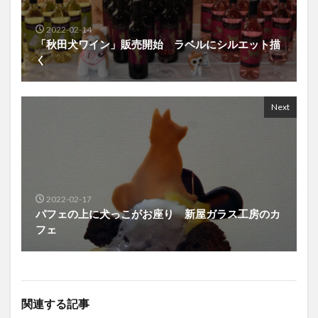
2022-02-14
「秋田犬ワイン」販売開始 ラベルにシルエット描
く
Next
2022-02-17
パフェの上に犬っこがお座り 新屋ガラス工房のカ
フェ
関連する記事