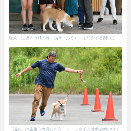
愛犬・生後３カ月の雄「福来（ふく）」を紹介する飼い主
「福来」は生後３カ月ながら、レースタイムは参加犬の中で