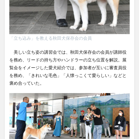
「立ち込み」を教える秋田犬保存会の会員
美しい立ち姿の講習会では、秋田犬保存会の会員が講師役
を務め、リードの持ち方やハンドラーの立ち位置を解説。展
覧会をイメージした愛犬紹介では、参加者が互いに審査員役
を務め、「きれいな毛色」「人懐っこくて愛らしい」などと
褒め合っていた。