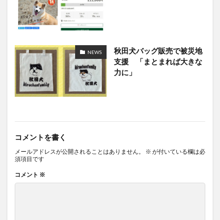
秋田犬バッグ販売で被災地
NEWS
支援 「まとまれば大きな
力に」
コメントを書く
メールアドレスが公開されることはありません。
※
が付いている欄は必
須項目です
コメント
※