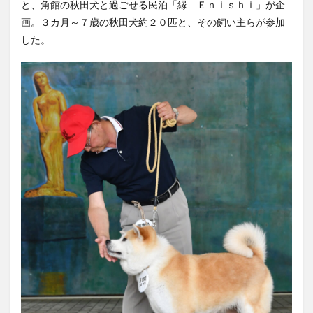
と、角館の秋田犬と過ごせる民泊「縁 Ｅｎｉｓｈｉ」が企
画。３カ月～７歳の秋田犬約２０匹と、その飼い主らが参加
した。