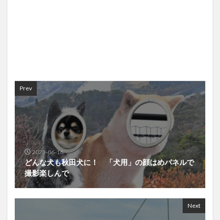
Prev
2023-06-16
どんな犬も秋田犬に！ 「犬用」の顔はめパネルで
撮影楽しんで
Next