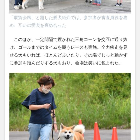
「展覧会風」と題した愛犬紹介では、参加者が審査員役を務
め、互いの愛犬を褒め合った
このほか、一定間隔で置かれた三角コーンを交互に通り抜
け、ゴールまでのタイムを競うレースも実施。全力疾走を見
せる犬もいれば、ほとんど歩いたり、その場でじっと動かず
に参加を拒んだりする犬もおり、会場は笑いに包まれた。