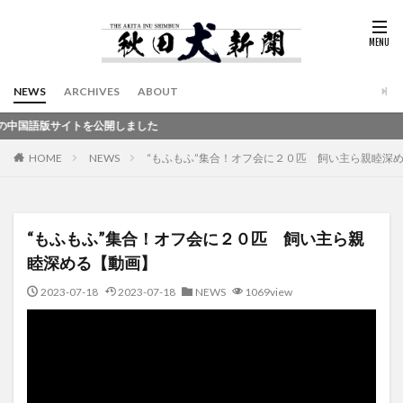
NEWS
ARCHIVES
ABOUT
しました
HOME
NEWS
“もふもふ”集合！オフ会に２０匹 飼い主ら親睦深
“もふもふ”集合！オフ会に２０匹 飼い主ら親
睦深める【動画】
2023-07-18
2023-07-18
NEWS
1069view