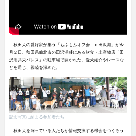
秋田犬の愛好家が集う「もふもふオフ会ｉｎ田沢湖」が今
月２日、秋田県仙北市の田沢湖畔にある飲食・土産物店「田
沢湖共栄パレス」の駐車場で開かれた。愛犬紹介やレースな
どを通じ、親睦を深めた。
記念写真に納まる参加者たち
秋田犬を飼っている人たちが情報交換する機会をつくろう