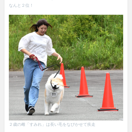
なんと２位！
２歳の雌「すみれ」は長い毛をなびかせて疾走