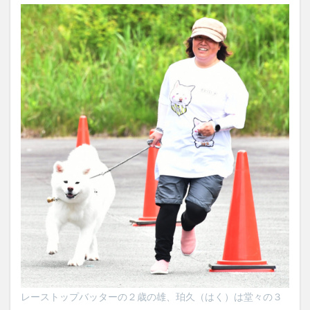
レーストップバッターの２歳の雄、珀久（はく）は堂々の３