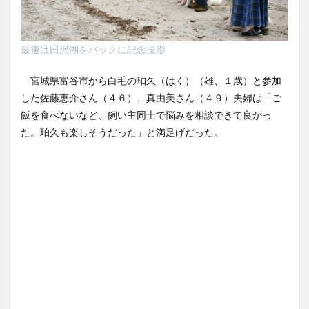
最後は田沢湖をバックに記念撮影
宮城県富谷市から白毛の珀久（はく）（雄、１歳）と参加
した佐藤恵介さん（４６）、真由美さん（４９）夫婦は「ご
飯を食べないなど、飼い主同士で悩みを相談できて良かっ
た。珀久も楽しそうだった」と満足げだった。